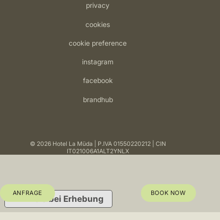
privacy
cookies
cookie preference
instagram
facebook
brandhub
© 2026 Hotel La Müda
P.IVA 01550220212
CIN
IT021006A1ALT2YNLX
ANFRAGE
BOOK NOW
Hinweis bei Erhebung