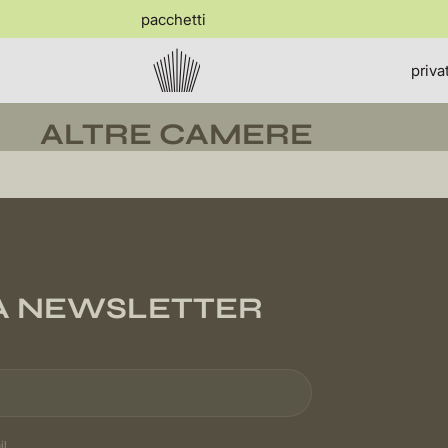
pacchetti
priva
ALTRE CAMERE
RA NEWSLETTER
il