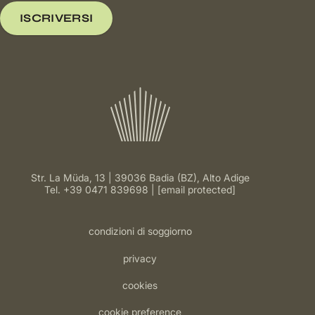
ISCRIVERSI
Str. La Müda, 13 | 39036 Badia (BZ), Alto Adige
Tel.
+39 0471 839698
[email protected]
condizioni di soggiorno
privacy
cookies
cookie preference