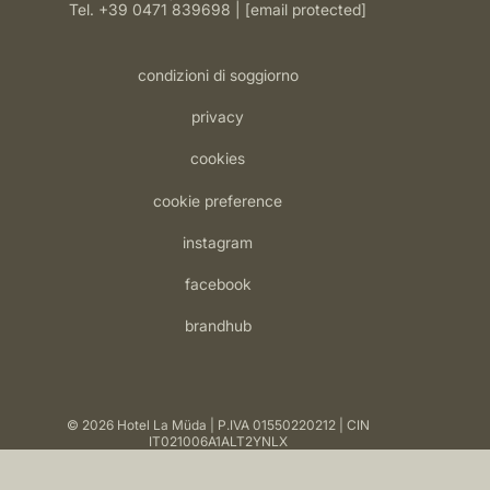
Tel.
+39 0471 839698
[email protected]
condizioni di soggiorno
privacy
cookies
cookie preference
instagram
facebook
brandhub
© 2026 Hotel La Müda
P.IVA 01550220212
CIN
IT021006A1ALT2YNLX